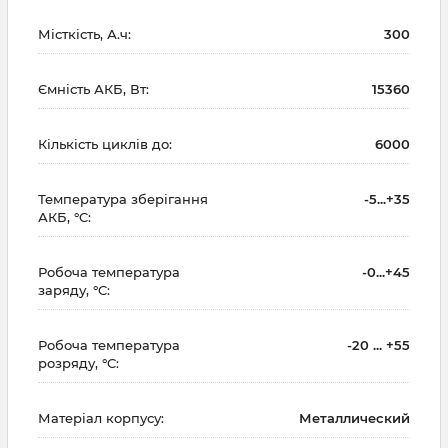
Місткість, А.ч:
300
Ємність АКБ, Вт:
15360
Кількість циклів до:
6000
Температура зберігання
-5...+35
АКБ, °C:
Робоча температура
-0...+45
заряду, °C:
Робоча температура
-20 ... +55
розряду, °C:
Матеріал корпусу:
Металлический