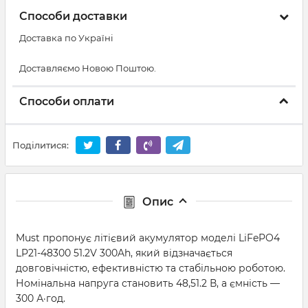
Способи доставки
Доставка по Україні
Доставляємо Новою Поштою.
Способи оплати
Поділитися:
Опис
Must пропонує літієвий акумулятор моделі LiFePO4
LP21-48300 51.2V 300Ah, який відзначається
довговічністю, ефективністю та стабільною роботою.
Номінальна напруга становить 48,51.2 В, а ємність —
300 А·год.