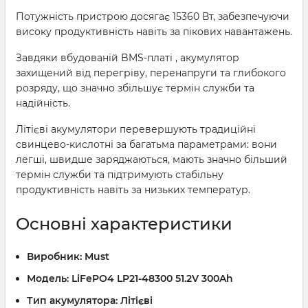
Потужність пристрою досягає 15360 Вт, забезпечуючи
високу продуктивність навіть за пікових навантажень.
Завдяки вбудованій BMS-платі , акумулятор
захищений від перегріву, перенапруги та глибокого
розряду, що значно збільшує термін служби та
надійність.
Літієві акумулятори перевершують традиційні
свинцево-кислотні за багатьма параметрами: вони
легші, швидше заряджаються, мають значно більший
термін служби та підтримують стабільну
продуктивність навіть за низьких температур.
Основні характеристики
Виробник:
Must
Модель:
LiFePO4 LP21-48300 51.2V 300Ah
Тип акумулятора:
Літієві