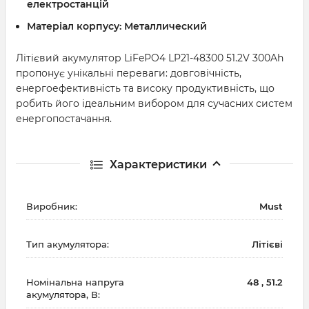
електростанцій
Матеріал корпусу:
Металлический
Літієвий акумулятор LiFePO4 LP21-48300 51.2V 300Ah
пропонує унікальні переваги: довговічність,
енергоефективність та високу продуктивність, що
робить його ідеальним вибором для сучасних систем
енергопостачання.
Характеристики
Виробник:
Must
Тип акумулятора:
Літієві
Номінальна напруга
48 , 51.2
акумулятора, В: