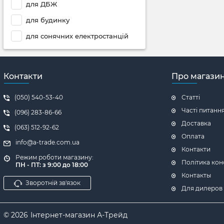
для ДБЖ
для будинку
для сонячних електростанцій
Контакти
Про магази
(050) 540-53-40
Статті
Часті питанн
(096) 283-86-66
Доставка
(063) 512-92-62
Оплата
info@a-trade.com.ua
Контакти
Режим роботи магазину:
Політика кон
ПН - ПТ: з 9:00 до 18:00
Контакты
Зворотній зв'язок
Для дилеров
© 2026
Інтернет-магазин А-Трейд