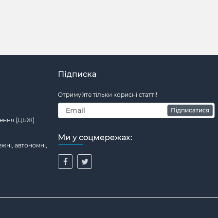
Підписка
Отримуйте тільки корисні статті!
Підписатися
ення (ДБЖ)
Ми у соцмережах:
жні, автономні,