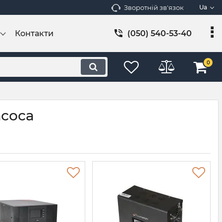
Зворотній зв'язок
Ua
Контакти
(050) 540-53-40
0
асоса