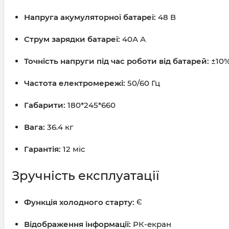
Напруга акумуляторної батареї:
48 В
Струм зарядки батареї:
40А А
Точність напруги під час роботи від батарей:
±10
Частота електромережі:
50/60 Гц
Габарити:
180*245*660
Вага:
36.4 кг
Гарантія:
12 міс
Зручність експлуатації
Функція холодного старту:
Є
Відображення інформації:
РК-екран