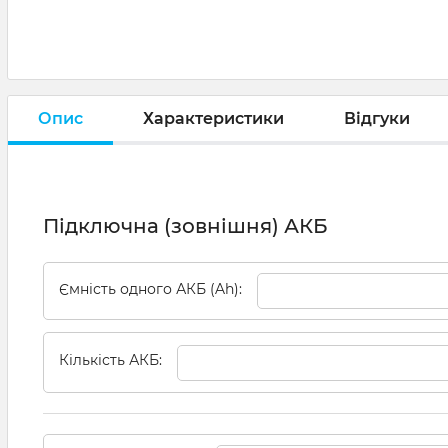
Опис
Характеристики
Відгуки
Підключна (зовнішня) АКБ
Ємність одного АКБ (Ah):
Кількість АКБ: