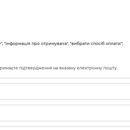
", "інформація про отримувача", "вибрати спосіб оплати";
римаєте підтвердження на вказану електронну пошту.