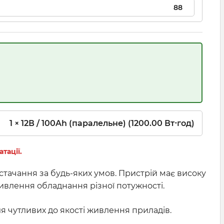
1 × 12В / 100Ah (паралельне) (1200.00 Вт⋅год)
тації.
ачання за будь-яких умов. Пристрій має високу
ивлення обладнання різної потужності.
я чутливих до якості живлення приладів.