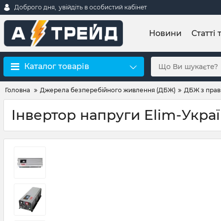
Доброго дня,
увійдіть в особистий кабінет
Новини
Статті 
Каталог товарів
Головна
Джерела безперебійного живлення (ДБЖ)
ДБЖ з прав
Інвертор напруги Elim-Укра