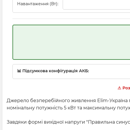
Навантаження (Вт):
📊 Підсумкова конфігурація АКБ:
⚠ Роз
Джерело безперебійного живлення Elim-Україна п
номінальну потужність 5 кВт та максимальну поту
Завдяки формі вихідної напруги "Правильна синусо