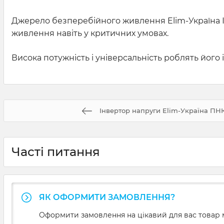
Джерело безперебійного живлення Elim-Україна І
живлення навіть у критичних умовах.
Висока потужність і універсальність роблять його
Інвертор напруги Elim-Україна ПН
Часті питання
ЯК ОФОРМИТИ ЗАМОВЛЕННЯ?
Оформити замовлення на цікавий для вас товар м