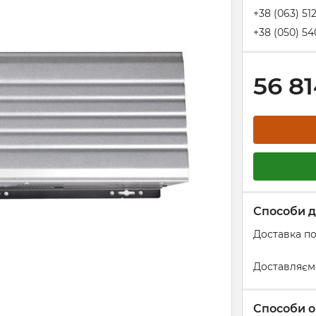
+38 (063) 51
+38 (050) 54
56 8
Способи д
Доставка по
Доставляєм
Способи о