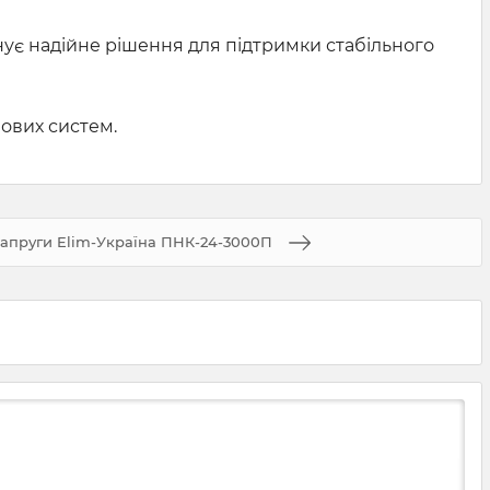
ує надійне рішення для підтримки стабільного
лових систем.
напруги Elim-Україна ПНК-24-3000П