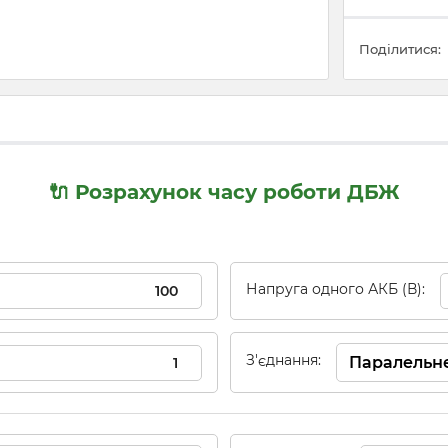
Поділитися:
🔌 Розрахунок часу роботи ДБЖ
Напруга одного АКБ (В):
З'єднання: