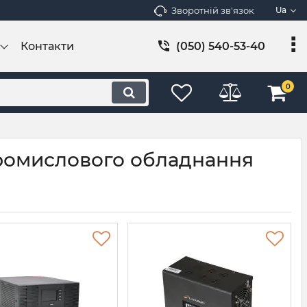
Зворотній зв'язок
Ua
Контакти
(050) 540-53-40
0
ромислового обладнання