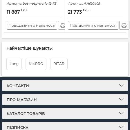
Артикул:
bat-netpro-hlc-12-75
Артикул:
АН010409
грн.
грн.
11 887
21 773
Повідомити о наявності
Повідомити о наявності
Найчастіше шукають:
Long
NetPRO
RITAR
КОНТАКТИ
ПРО МАГАЗИН
КАТАЛОГ ТОВАРІВ
ПІДПИСКА