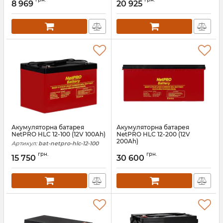
8 969
20 925
Акумуляторна батарея
Акумуляторна батарея
NetPRO HLC 12-100 (12V 100Ah)
NetPRO HLC 12-200 (12V
200Ah)
Артикул:
bat-netpro-hlc-12-100
Артикул:
bat-netpro-hlc-12-200
грн.
грн.
15 750
30 600