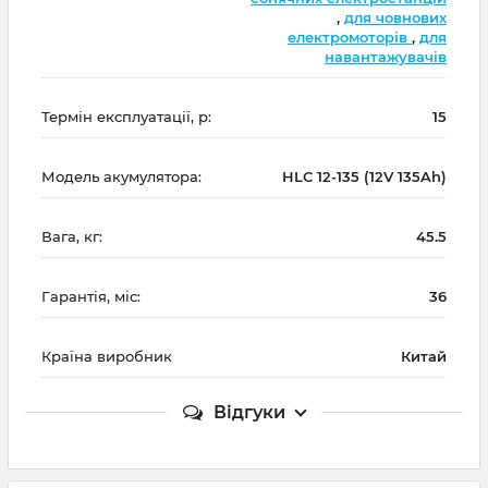
,
для човнових
електромоторів
,
для
навантажувачів
Термін експлуатації, р:
15
Модель акумулятора:
HLC 12-135 (12V 135Ah)
Вага, кг:
45.5
Гарантія, міс:
36
Країна виробник
Китай
Відгуки