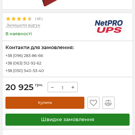
(
43
)
Залишити відгук
В наявності
Контакти для замовлення:
+38 (096) 283-86-66
+38 (063) 512-92-62
+38 (050) 540-53-40
20 925
грн.
−
+
Купити
Швидке замовлення