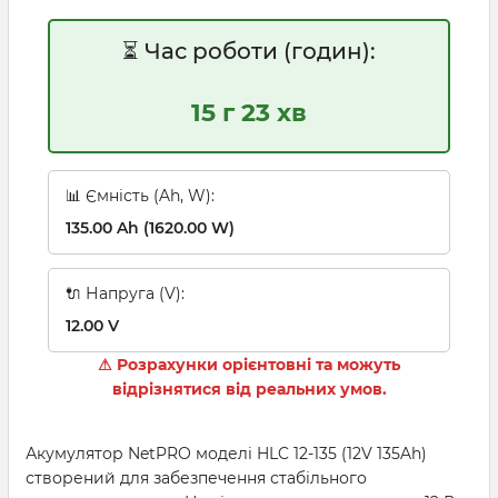
⏳ Час роботи (годин):
15 г 23 хв
📊 Ємність (Ah, W):
135.00 Ah (1620.00 W)
🔌 Напруга (V):
12.00 V
⚠ Розрахунки орієнтовні та можуть
відрізнятися від реальних умов.
Акумулятор NetPRO моделі HLC 12-135 (12V 135Ah)
створений для забезпечення стабільного