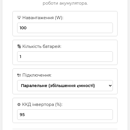
роботи акумулятора.
💡 Навантаження (W):
🔢 Кількість батарей:
🔌 Підключення:
⚙ ККД інвертора (%):