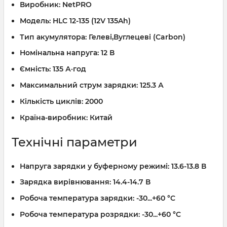
Виробник:
NetPRO
Модель:
HLC 12-135 (12V 135Ah)
Тип акумулятора:
Гелеві,Вуглецеві (Carbon)
Номінальна напруга:
12 В
Ємність:
135 А·год
Максимальний струм зарядки:
125.3 А
Кількість циклів:
2000
Країна-виробник:
Китай
Технічні параметри
Напруга зарядки у буферному режимі:
13.6-13.8 В
Зарядка вирівнювання:
14.4-14.7 В
Робоча температура зарядки:
-30...+60 °C
Робоча температура розрядки:
-30...+60 °C