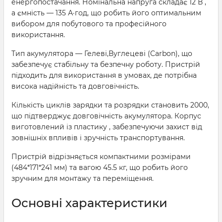
енергопостачання. Номінальна напруга складає 12 В ,
а ємність — 135 А·год, що робить його оптимальним
вибором для побутового та професійного
використання.
Тип акумулятора — Гелеві,Вуглецеві (Carbon), що
забезпечує стабільну та безпечну роботу. Пристрій
підходить для використання в умовах, де потрібна
висока надійність та довговічність.
Кількість циклів зарядки та розрядки становить 2000,
що підтверджує довговічність акумулятора. Корпус
виготовлений із пластику , забезпечуючи захист від
зовнішніх впливів і зручність транспортування.
Пристрій відрізняється компактними розмірами
(484*171*241 мм) та вагою 45.5 кг, що робить його
зручним для монтажу та переміщення.
Основні характеристики