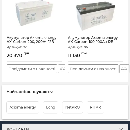
Акумулятор Axioma energy
Акумулятор Axioma energy
AX-Carbon-200, 200Ач 12В
AX-Carbon-100, 100Ач 12В
Артикул:
87
Артикул:
86
грн.
грн.
20 370
11 130
Повідомити о наявності
Повідомити о наявності
Найчастіше шукають:
Axioma energy
Long
NetPRO
RITAR
КОНТАКТИ