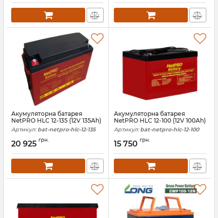
Акумуляторна батарея
Акумуляторна батарея
NetPRO HLC 12-135 (12V 135Ah)
NetPRO HLC 12-100 (12V 100Ah)
Артикул:
bat-netpro-hlc-12-135
Артикул:
bat-netpro-hlc-12-100
грн.
грн.
20 925
15 750