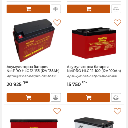
Акумуляторна батарея
Акумуляторна батарея
NetPRO HLC 12-135 (12V 135Ah)
NetPRO HLC 12-100 (12V 100Ah)
Артикул:
bat-netpro-hlc-12-135
Артикул:
bat-netpro-hlc-12-100
грн.
грн.
20 925
15 750