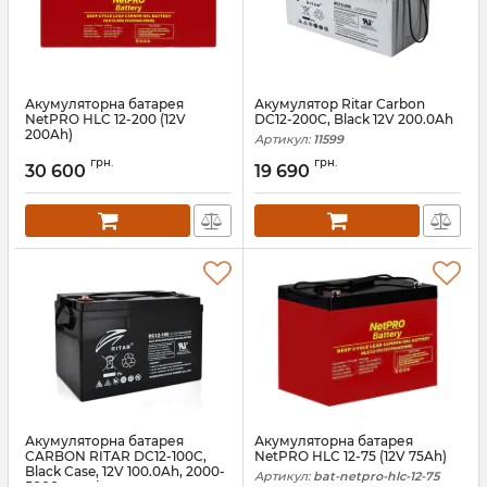
Акумуляторна батарея
Акумулятор Ritar Carbon
NetPRO HLC 12-200 (12V
DC12-200C, Black 12V 200.0Ah
200Ah)
Артикул:
11599
Артикул:
bat-netpro-hlc-12-200
грн.
грн.
30 600
19 690
Акумуляторна батарея
Акумуляторна батарея
CARBON RITAR DC12-100C,
NetPRO HLC 12-75 (12V 75Ah)
Black Case, 12V 100.0Ah, 2000-
Артикул:
bat-netpro-hlc-12-75
5000 циклів