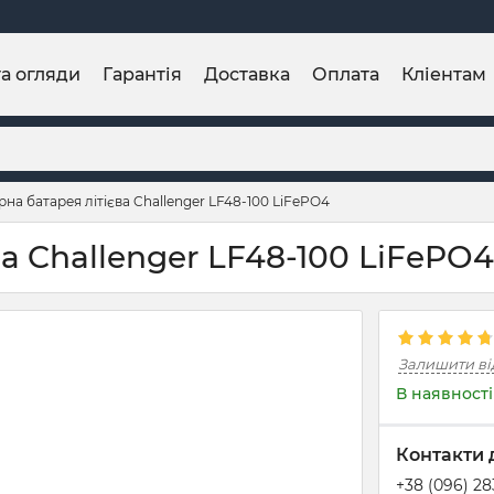
та огляди
Гарантія
Доставка
Оплата
Кліентам
на батарея літієва Challenger LF48-100 LiFePO4
а Challenger LF48-100 LiFePO4
Залишити ві
В наявності
Контакти 
+38 (096) 2