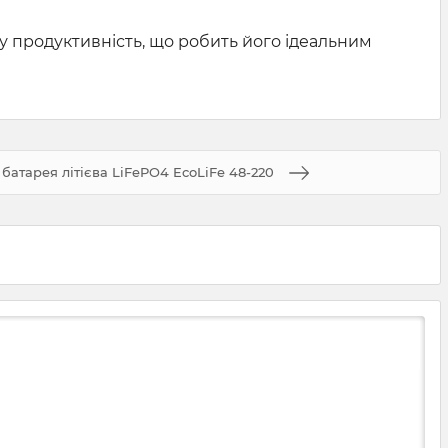
ку продуктивність, що робить його ідеальним
батарея літієва LiFePO4 EcoLiFe 48-220