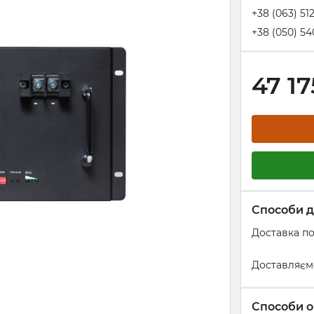
+38 (063) 51
+38 (050) 54
47 17
Способи д
Доставка по
Доставляєм
Способи о