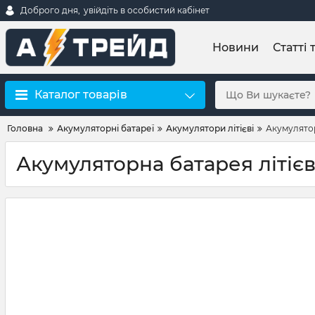
Доброго дня,
увійдіть в особистий кабінет
Новини
Статті 
Каталог товарів
Головна
Акумуляторні батареї
Акумулятори літієві
Акумулятор
Акумуляторна батарея літієв