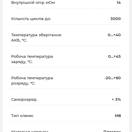
Внутрішній опір мОм
14
Кількість циклів до:
3000
Температура зберігання
0...+40
АКБ, °C:
Робоча температура
0...+45
заряду, °C:
Робоча температура
-20...+60
розряду, °C:
Саморозряд:
< 3%
Тип клеми:
M8
Матеріал корпусу:
Пластик