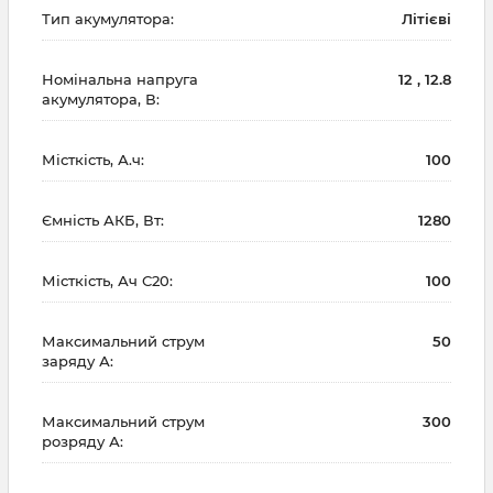
Тип акумулятора:
Літієві
Номінальна напруга
12 , 12.8
акумулятора, В:
Місткість, А.ч:
100
Ємність АКБ, Вт:
1280
Місткість, Ач С20:
100
Максимальний струм
50
заряду А:
Максимальний струм
300
розряду А: