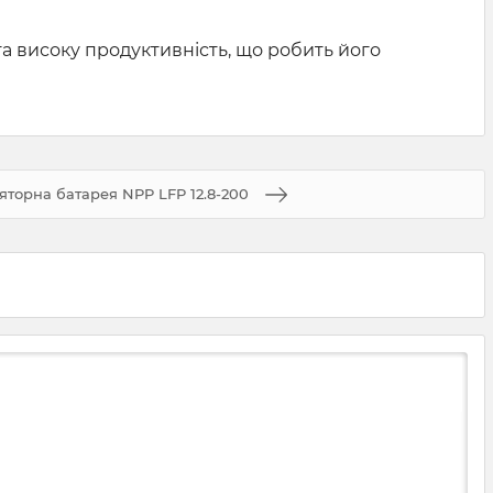
та високу продуктивність, що робить його
яторна батарея NPP LFP 12.8-200