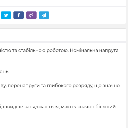
вністю та стабільною роботою. Номінальна напруга
ень.
іву, перенапруги та глибокого розряду, що значно
ші, швидше заряджаються, мають значно більший