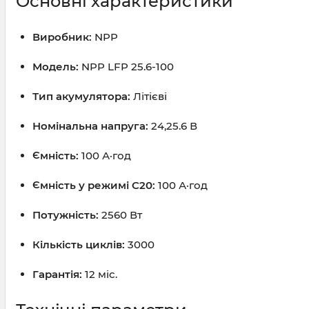
Основні характеристики
Виробник:
NPP
Модель:
NPP LFP 25.6-100
Тип акумулятора:
Літієві
Номінальна напруга:
24,25.6 В
Ємність:
100 А·год
Ємність у режимі C20:
100 А·год
Потужність:
2560 Вт
Кількість циклів:
3000
Гарантія:
12 міс.