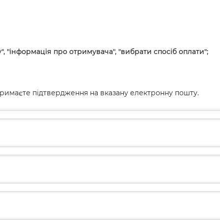
", "інформація про отримувача", "вибрати спосіб оплати";
римаєте підтвердження на вказану електронну пошту.