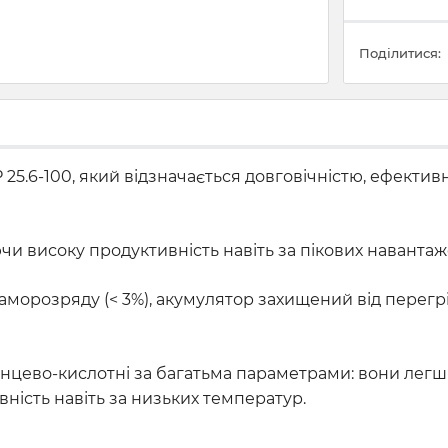
Поділитися:
25.6-100, який відзначається довговічністю, ефекти
чи високу продуктивність навіть за пікових навантаж
аморозряду (< 3%), акумулятор захищений від перегр
инцево-кислотні за багатьма параметрами: вони лег
ність навіть за низьких температур.