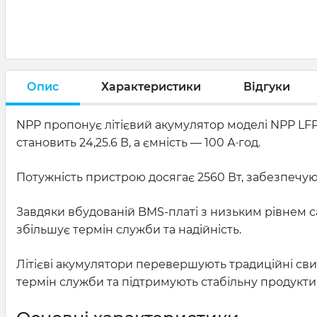
Опис
Характеристики
Відгуки
NPP пропонує літієвий акумулятор моделі NPP LFP 
становить 24,25.6 В, а ємність — 100 А·год.
Потужність пристрою досягає 2560 Вт, забезпечую
Завдяки вбудованій BMS-платі з низьким рівнем с
збільшує термін служби та надійність.
Літієві акумулятори перевершують традиційні св
термін служби та підтримують стабільну продуктив