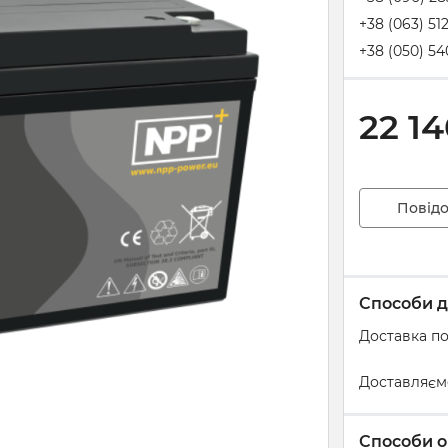
+38 (063) 51
+38 (050) 54
22 1
Повідо
Способи д
Доставка по
Доставляєм
Способи о