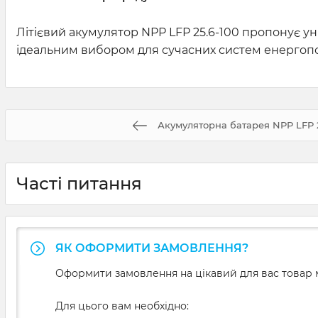
Літієвий акумулятор NPP LFP 25.6-100 пропонує ун
ідеальним вибором для сучасних систем енергоп
Акумуляторна батарея NPP LFP 2
Часті питання
ЯК ОФОРМИТИ ЗАМОВЛЕННЯ?
Оформити замовлення на цікавий для вас товар м
Для цього вам необхідно: