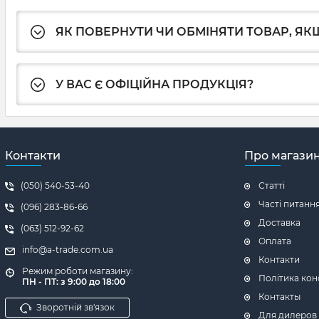
ЯК ПОВЕРНУТИ ЧИ ОБМІНЯТИ ТОВАР, ЯКЩ
У ВАС Є ОФІЦІЙНА ПРОДУКЦІЯ?
Контакти
Про магази
(050) 540-53-40
Статті
Часті питанн
(096) 283-86-66
Доставка
(063) 512-92-62
Оплата
info@a-trade.com.ua
Контакти
Режим роботи магазину:
Політика кон
ПН - ПТ: з 9:00 до 18:00
Контакты
Зворотній зв'язок
Для дилеров