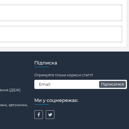
Підписка
Отримуйте тільки корисні статті!
Підписатися
ення (ДБЖ)
Ми у соцмережах:
жні, автономні,