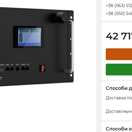
+38 (063) 51
+38 (050) 54
42 7
Способи д
Доставка по
Доставляєм
Способи о