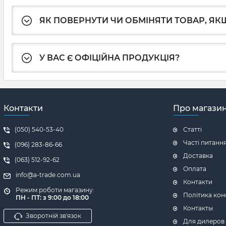
ЯК ПОВЕРНУТИ ЧИ ОБМІНЯТИ ТОВАР, ЯКЩ
У ВАС Є ОФІЦІЙНА ПРОДУКЦІЯ?
Контакти
Про магази
(050) 540-53-40
Статті
Часті питанн
(096) 283-86-66
Доставка
(063) 512-92-62
Оплата
info@a-trade.com.ua
Контакти
Режим роботи магазину:
Політика кон
ПН - ПТ: з 9:00 до 18:00
Контакты
Зворотній зв'язок
Для дилеров