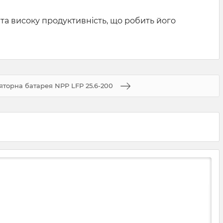
 та високу продуктивність, що робить його
яторна батарея NPP LFP 25.6-200