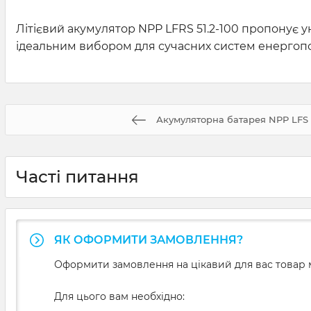
Літієвий акумулятор NPP LFRS 51.2-100 пропонує у
ідеальним вибором для сучасних систем енергоп
Акумуляторна батарея NPP LFS 5
Часті питання
ЯК ОФОРМИТИ ЗАМОВЛЕННЯ?
Оформити замовлення на цікавий для вас товар м
Для цього вам необхідно: