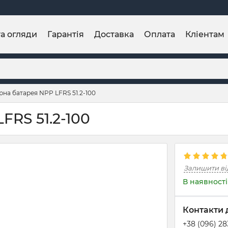
та огляди
Гарантія
Доставка
Оплата
Кліентам
на батарея NPP LFRS 51.2-100
FRS 51.2-100
Залишити ві
В наявності
Контакти 
+38 (096) 2