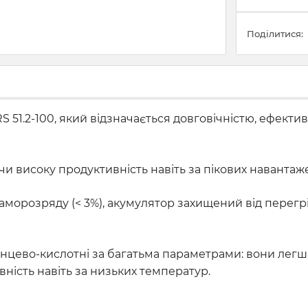
Поділитися:
 51.2-100, який відзначається довговічністю, ефекти
и високу продуктивність навіть за пікових навантаж
аморозряду (< 3%), акумулятор захищений від перегр
инцево-кислотні за багатьма параметрами: вони лег
ність навіть за низьких температур.