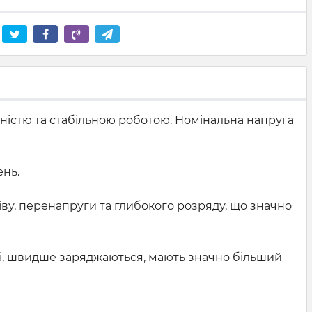
вністю та стабільною роботою. Номінальна напруга
ень.
іву, перенапруги та глибокого розряду, що значно
ші, швидше заряджаються, мають значно більший