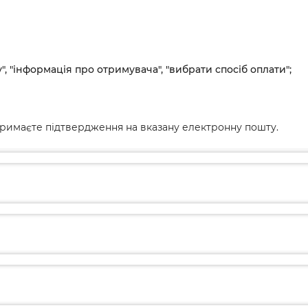
", "інформація про отримувача", "вибрати спосіб оплати";
римаєте підтвердження на вказану електронну пошту.