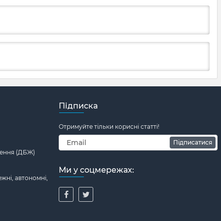
Підписка
Отримуйте тільки корисні статті!
Підписатися
ення (ДБЖ)
Ми у соцмережах:
жні, автономні,