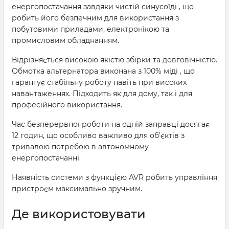
енергопостачання завдяки чистій синусоїді , що
робить його безпечним для використання з
побутовими приладами, електронікою та
промисловим обладнанням.
Відрізняється високою якістю збірки та довговічністю.
Обмотка альтернатора виконана з 100% міді , що
гарантує стабільну роботу навіть при високих
навантаженнях. Підходить як для дому, так і для
професійного використання.
Час безперервної роботи на одній заправці досягає
12 годин, що особливо важливо для об’єктів з
тривалою потребою в автономному
енергопостачанні.
Наявність системи з функцією AVR робить управління
пристроєм максимально зручним.
Де використовувати