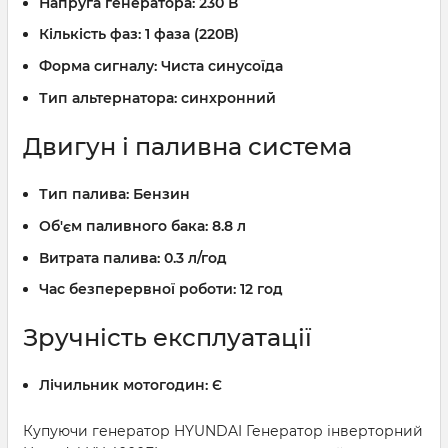
Напруга генератора:
230 В
Кількість фаз:
1 фаза (220В)
Форма сигналу:
Чиста синусоїда
Тип альтернатора:
синхронний
Двигун і паливна система
Тип палива:
Бензин
Об'єм паливного бака:
8.8 л
Витрата палива:
0.3 л/год
Час безперервної роботи:
12 год
Зручність експлуатації
Лічильник мотогодин:
Є
Купуючи генератор HYUNDAI Генератор інверторний