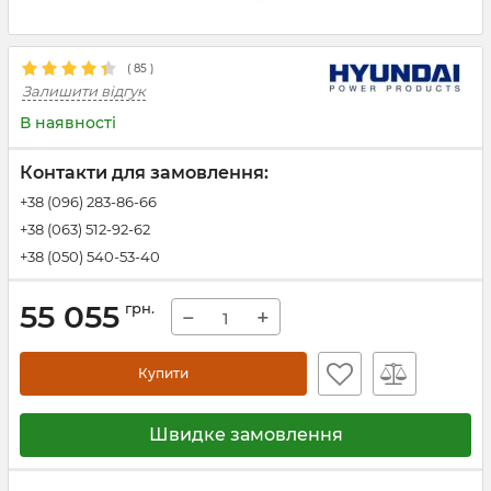
(
85
)
Залишити відгук
В наявності
Контакти для замовлення:
+38 (096) 283-86-66
+38 (063) 512-92-62
+38 (050) 540-53-40
55 055
грн.
−
+
Купити
Швидке замовлення