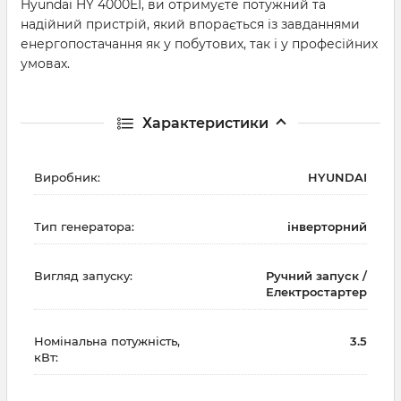
Hyundai HY 4000EI, ви отримуєте потужний та
надійний пристрій, який впорається із завданнями
енергопостачання як у побутових, так і у професійних
умовах.
Характеристики
Виробник:
HYUNDAI
Тип генератора:
інверторний
Вигляд запуску:
Ручний запуск /
Електростартер
Номінальна потужність,
3.5
кВт: