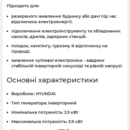
Підходить для:
резервного живлення будинку або дачі під час
відключень електроенергії.
підключення електроінструменту та обладнання:
насосів, дрилів, зарядних станцій.
поїздок, кемпінгу, туризму й відпочинку на
природі.
живлення чутливої електроніки - завдяки
стабільній інверторній синусоїді та рівній напрузі.
Основні характеристики
Виробник:
HYUNDAI
Тип генератора:
інверторний
Номінальна потужність:
3.5 кВт
Максимальна потужність:
3.9 кВт