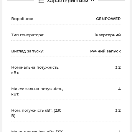
Характеристики
Виробник:
GENPOWER
Тип генератора:
інверторний
Вигляд запуску:
Ручний запуск
Номінальна потужність,
3.2
кВт:
Максимальна потужність,
4
кВт:
Ном. потужність кВт, (230
3.2
В)
Макс. потужність кВт, (230
4