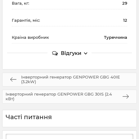
Вага, кг:
29
Гарантія, міс:
12
Країна виробник
Туреччина
Відгуки
Інверторний генератор GENPOWER GBG 40IE
(3.2kW)
Інверторний генератор GENPOWER GBG 30IS (2.4
кВт)
Часті питання