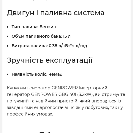
Двигун і паливна система
Тип палива:
Бензин
Об'єм паливного бака:
15 л
Витрата палива:
0.38 л/кВт*ч л/год
Зручність експлуатації
Наявність коліс:
немає
Купуючи генератор GENPOWER Інверторний
генератор GENPOWER GBG 40I (3.2kW), ви отримуєте
потужний та надійний пристрій, який впорається із
завданнями енергопостачання як у побутових, так і у
професійних умовах.