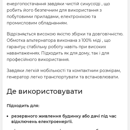
енергопостачання завдяки чистій синусоїді , що
робить його безпечним для використання з
побутовими приладами, електронікою та
промисловим обладнанням.
Відрізняється високою якістю збірки та довговічністю.
Обмотка альтернатора виконана з 100% міді , що
гарантує стабільну роботу навіть при високих
навантаженнях. Підходить як для дому, так і для
професійного використання.
Завдяки легкій мобільності та компактним розмірам,
генератор легко транспортувати та встановлювати.
Де використовувати
Підходить для:
резервного живлення будинку або дачі під час
відключень електроенергії.