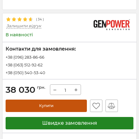
(
34
)
Залишити відгук
В наявності
Контакти для замовлення:
+38 (096) 283-86-66
+38 (063) 512-92-62
+38 (050) 540-53-40
38 030
грн.
−
+
Купити
Швидке замовлення