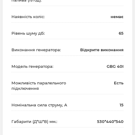
Наявність коліс:
немає
Рівень шуму дБ:
65
Виконання генератора:
Відкрите виконання
Модель генератора:
GBG 40I
Можливість паралельного
Есть
підключення
Номінальна сила струму, А
15
Габарити (Д*Ш*В) мм.:
530*440*540