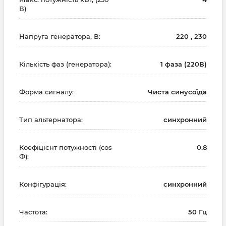
В)
Напруга генератора, В:
220 , 230
Кількість фаз (генератора):
1 фаза (220В)
Форма сигналу:
Чиста синусоїда
Тип альтернатора:
синхронний
Коефіцієнт потужності (cos
0.8
Ф):
Конфігурація:
синхронний
Частота:
50 Гц