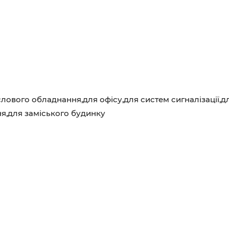
ового обладнання,для офісу,для систем сигналізації,д
я,для заміського будинку