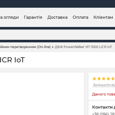
та огляди
Гарантія
Доставка
Оплата
Кліентам
ійним перетворенням (On-line)
ДБЖ PowerWalker VFI 1000 LICR IoT
ICR IoT
Залишити ві
Даного това
Контакти 
+38 (096) 2