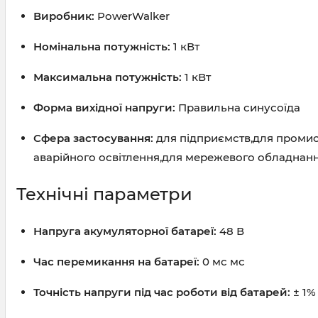
Виробник:
PowerWalker
Номінальна потужність:
1 кВт
Максимальна потужність:
1 кВт
Форма вихідної напруги:
Правильна синусоїда
Сфера застосування:
для підприємств,для промисл
аварійного освітлення,для мережевого обладнанн
Технічні параметри
Напруга акумуляторної батареї:
48 В
Час перемикання на батареї:
0 мс мс
Точність напруги під час роботи від батарей:
± 1%