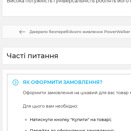
Висока потужність і універсальність роблять його
Джерело безперебійного живлення PowerWalker VF
Часті питання
ЯК ОФОРМИТИ ЗАМОВЛЕННЯ?
Оформити замовлення на цікавий для вас товар м
Для цього вам необхідно:
Натиснути кнопку "Купити" на товарі;
Перейти до оформлення замовлення;