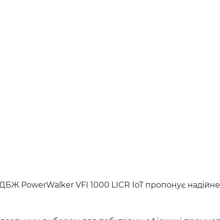
БЖ PowerWalker VFI 1000 LICR IoT пропонує надійне