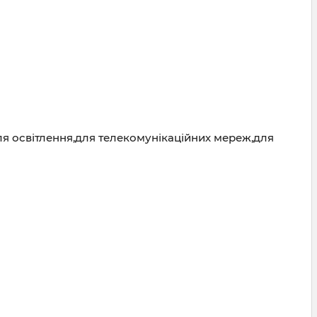
ля освітлення,для телекомунікаційних мереж,для