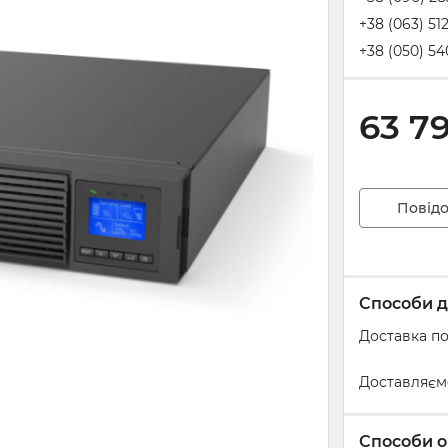
+38 (063) 51
+38 (050) 54
63 7
Повідо
Способи д
Доставка по
Доставляєм
Способи о