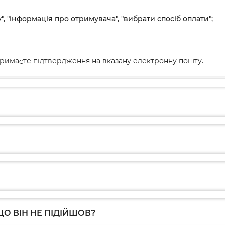
", "інформація про отримувача", "вибрати спосіб оплати";
римаєте підтвердження на вказану електронну пошту.
О ВІН НЕ ПІДІЙШОВ?