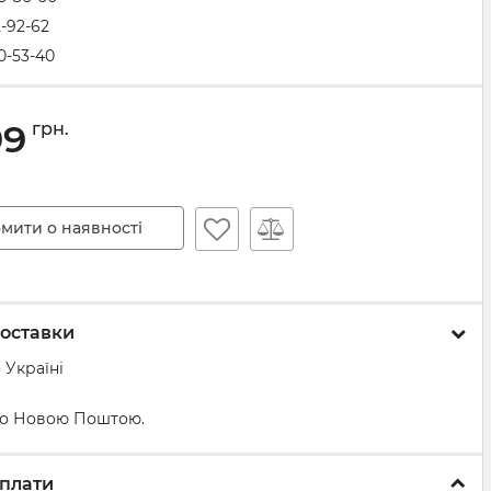
2-92-62
0-53-40
99
грн.
мити о наявності
оставки
 Україні
о Новою Поштою.
плати