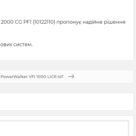
00 CG PF1 (10122110) пропонує надійне рішення
лових систем.
PowerWalker VFI 1000 LICR IoT