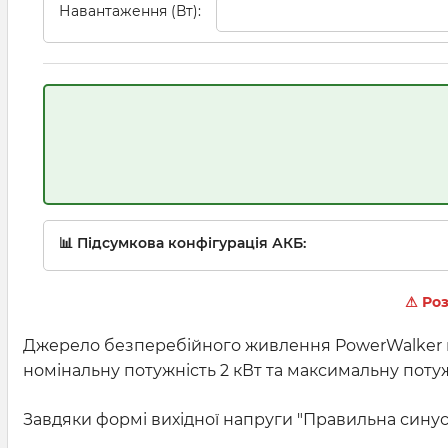
Навантаження (Вт):
📊 Підсумкова конфігурація АКБ:
⚠ Роз
Джерело безперебійного живлення PowerWalker п
номінальну потужність 2 кВт та максимальну поту
Завдяки формі вихідної напруги "Правильна синусо