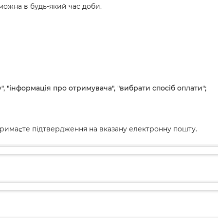
ожна в будь-який час доби.
", "інформація про отримувача", "вибрати спосіб оплати";
римаєте підтвердження на вказану електронну пошту.