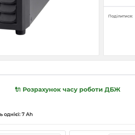
Поділитися:
🔌 Розрахунок часу роботи ДБЖ
ь однієї: 7 Ah