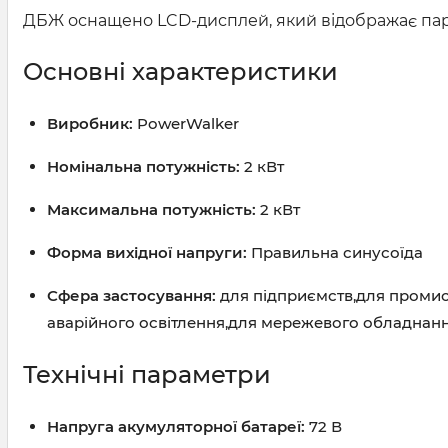
ДБЖ оснащено LCD-дисплей, який відображає парам
Основні характеристики
Виробник:
PowerWalker
Номінальна потужність:
2 кВт
Максимальна потужність:
2 кВт
Форма вихідної напруги:
Правильна синусоїда
Сфера застосування:
для підприємств,для промисл
аварійного освітлення,для мережевого обладнанн
Технічні параметри
Напруга акумуляторної батареї:
72 В