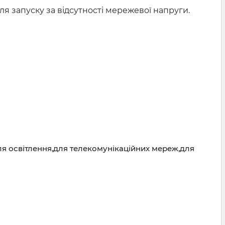
 запуску за відсутності мережевої напруги.
ля освітлення,для телекомунікаційних мереж,для