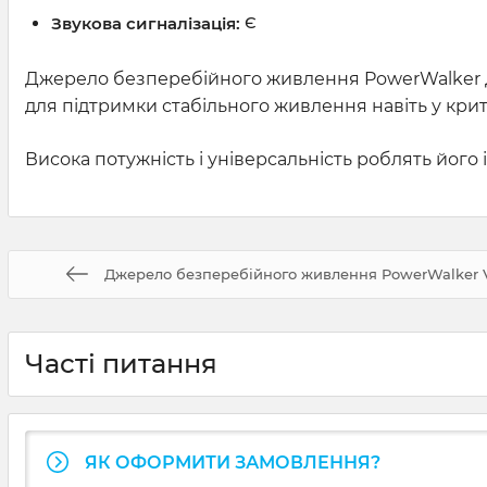
Звукова сигналізація:
Є
Джерело безперебійного живлення PowerWalker Д
для підтримки стабільного живлення навіть у кри
Висока потужність і універсальність роблять його
Джерело безперебійного живлення PowerWalker VFI
Часті питання
ЯК ОФОРМИТИ ЗАМОВЛЕННЯ?