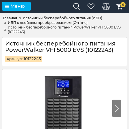
0
Меню
Главная
Источники бесперебойного питания (ИБП)
ИБП с двойным преобразованием (On-line)
Источник бесперебойного питания PowerWalker VFI 5000 EVS
(10122243)
Источник бесперебойного питания
PowerWalker VFI 5000 EVS (10122243)
10122243
Артикул: