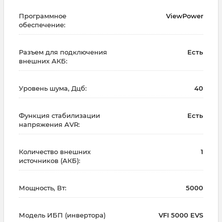
Программное
ViewPower
обеспечение:
Разъем для подключения
Есть
внешних АКБ:
Уровень шума, Дцб:
40
Функция стабилизации
Есть
напряжения AVR:
Количество внешних
1
источников (АКБ):
Мощность, Вт:
5000
Модель ИБП (инвертора)
VFI 5000 EVS