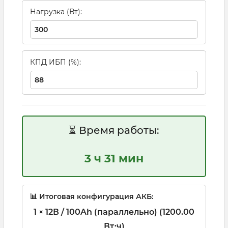
Нагрузка (Вт):
КПД ИБП (%):
⏳ Время работы:
3 ч 31 мин
📊 Итоговая конфигурация АКБ:
1 × 12В / 100Ah (параллельно) (1200.00
Вт⋅ч)