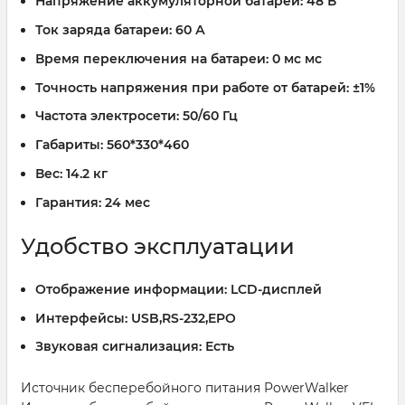
Напряжение аккумуляторной батареи:
48 В
Ток заряда батареи:
60 А
Время переключения на батареи:
0 мс мс
Точность напряжения при работе от батарей:
±1%
Частота электросети:
50/60 Гц
Габариты:
560*330*460
Вес:
14.2 кг
Гарантия:
24 мес
Удобство эксплуатации
Отображение информации:
LCD-дисплей
Интерфейсы:
USB,RS-232,EPO
Звуковая сигнализация:
Есть
Источник бесперебойного питания PowerWalker