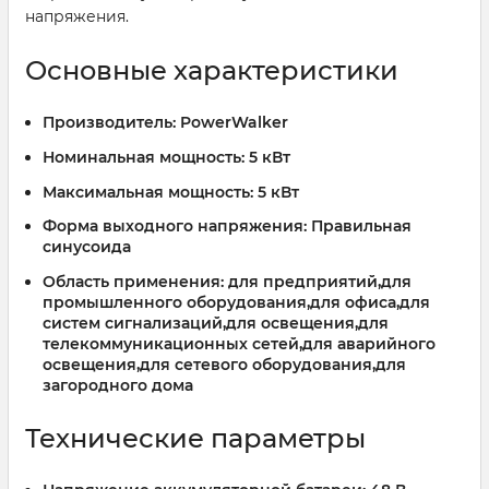
напряжения.
Основные характеристики
Производитель:
PowerWalker
Номинальная мощность:
5 кВт
Максимальная мощность:
5 кВт
Форма выходного напряжения:
Правильная
синусоида
Область применения:
для предприятий,для
промышленного оборудования,для офиса,для
систем сигнализаций,для освещения,для
телекоммуникационных сетей,для аварийного
освещения,для сетевого оборудования,для
загородного дома
Технические параметры