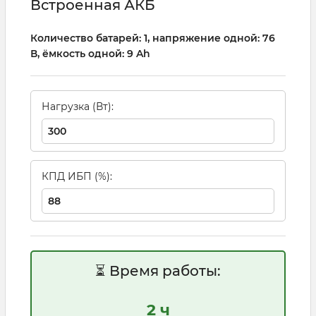
Встроенная АКБ
Количество батарей: 1, напряжение одной: 76
В, ёмкость одной: 9 Ah
Нагрузка (Вт):
КПД ИБП (%):
⏳ Время работы:
2 ч