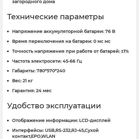
загородного дома
Технические параметры
Напряжение аккумуляторной батареи:
76 В
Время переключения на батареи:
0 мс мс
Точность напряжения при работе от батарей:
±1%
Частота электросети:
45-66 Гц
Габариты:
780*570*240
Вес:
21 кг
Гарантия:
24 мес
Удобство эксплуатации
Отображение информации:
LCD-дисплей
Интерфейсы:
USB,RS-232,RJ-45,Сухой
контакт,EPO,WLAN