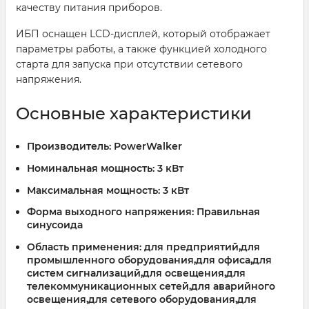
качеству питания приборов.
ИБП оснащен LCD-дисплей, который отображает
параметры работы, а также функцией холодного
старта для запуска при отсутствии сетевого
напряжения.
Основные характеристики
Производитель:
PowerWalker
Номинальная мощность:
3 кВт
Максимальная мощность:
3 кВт
Форма выходного напряжения:
Правильная
синусоида
Область применения:
для предприятий,для
промышленного оборудования,для офиса,для
систем сигнализаций,для освещения,для
телекоммуникационных сетей,для аварийного
освещения,для сетевого оборудования,для