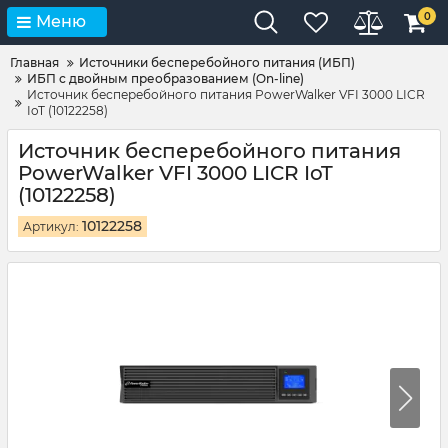
0
Меню
Главная
Источники бесперебойного питания (ИБП)
ИБП с двойным преобразованием (On-line)
Источник бесперебойного питания PowerWalker VFI 3000 LICR
IoT (10122258)
Источник бесперебойного питания
PowerWalker VFI 3000 LICR IoT
(10122258)
10122258
Артикул: