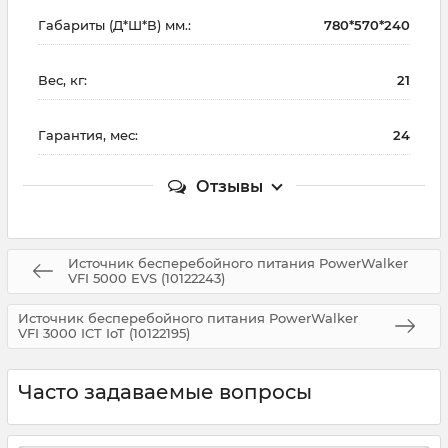
Габариты (Д*Ш*В) мм.:
780*570*240
Вес, кг:
21
Гарантия, мес:
24
Отзывы
Источник бесперебойного питания PowerWalker
VFI 5000 EVS (10122243)
Источник бесперебойного питания PowerWalker
VFI 3000 ICT IoT (10122195)
Часто задаваемые вопросы