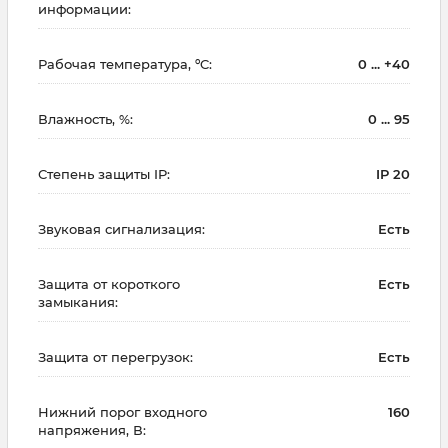
информации:
Рабочая температура, ºC:
0 ... +40
Влажность, %:
0 ... 95
Степень защиты IP:
IP 20
Звуковая сигнализация:
Есть
Защита от короткого
Есть
замыкания:
Защита от перегрузок:
Есть
Нижний порог входного
160
напряжения, В: