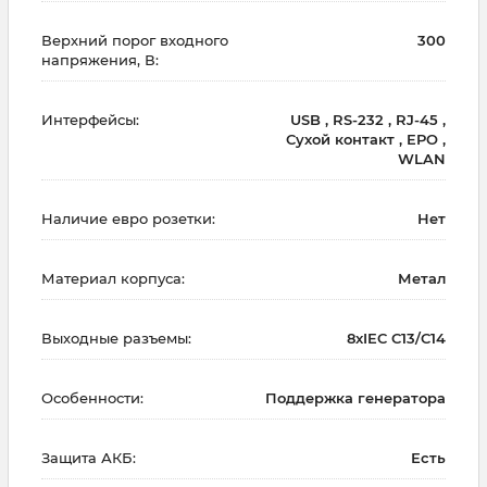
Верхний порог входного
300
напряжения, В:
Интерфейсы:
USB , RS-232 , RJ-45 ,
Сухой контакт , EPO ,
WLAN
Наличие евро розетки:
Нет
Материал корпуса:
Метал
Выходные разъемы:
8хIEC C13/C14
Особенности:
Поддержка генератора
Защита АКБ:
Есть