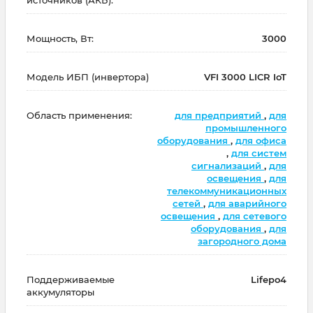
Мощность, Вт:
3000
Модель ИБП (инвертора)
VFI 3000 LICR IoT
Область применения:
для предприятий
,
для
промышленного
оборудования
,
для офиса
,
для систем
сигнализаций
,
для
освещения
,
для
телекоммуникационных
сетей
,
для аварийного
освещения
,
для сетевого
оборудования
,
для
загородного дома
Поддерживаемые
Lifepo4
аккумуляторы