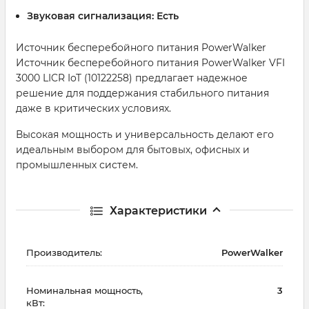
Звуковая сигнализация:
Есть
Источник бесперебойного питания PowerWalker
Источник бесперебойного питания PowerWalker VFI
3000 LICR IoT (10122258) предлагает надежное
решение для поддержания стабильного питания
даже в критических условиях.
Высокая мощность и универсальность делают его
идеальным выбором для бытовых, офисных и
промышленных систем.
Характеристики
Производитель:
PowerWalker
Номинальная мощность,
3
кВт: