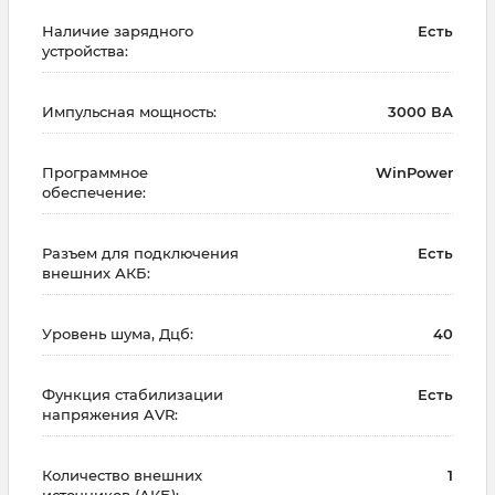
Наличие зарядного
Есть
устройства:
Импульсная мощность:
3000 ВА
Программное
WinPower
обеспечение:
Разъем для подключения
Есть
внешних АКБ:
Уровень шума, Дцб:
40
Функция стабилизации
Есть
напряжения AVR:
Количество внешних
1
источников (АКБ):