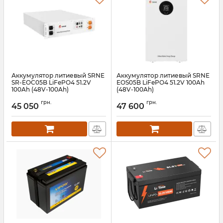
Аккумулятор литиевый SRNE
Аккумулятор литиевый SRNE
SR-EOC05B LiFePO4 51.2V
EOS05B LiFePO4 51.2V 100Ah
100Ah (48V-100Ah)
(48V-100Ah)
Артикул:
EOC05B
Артикул:
EOS05B
грн.
грн.
45 050
47 600