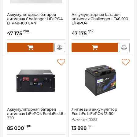
Аккумуляторная батарея
Аккумуляторная батарея
литиевая Challenger LiFePO4
литиевая Challenger LF48-100
LFP48-100 CAN
LiFePO4
Артикул:
13609
Артикул:
АН010324
грн.
грн.
47 175
47 175
Аккумуляторная батарея
Литиевый аккумулятор
литиевая LiFePO4 EcoLiFe 48-
EcoLiFe LiFePO4 12-50
220
Артикул:
12292
Артикул:
11562
грн.
грн.
85 000
13 898