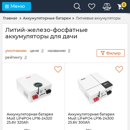
0
Меню
Главная
Аккумуляторные батареи
Литиевые аккумуляторы
Литий-железо-фосфатные
аккумуляторы для дачи
умолчанию
цене
названию
Фильтр
рейтингу
Аккумуляторная батарея
Аккумуляторная батарея
Must LiFePO4 LP16-24320
Must LiFePO4 LP16-24300
25.6V 320Ah
25.6V 300Ah
Артикул:
45525
Артикул:
44317
грн.
грн.