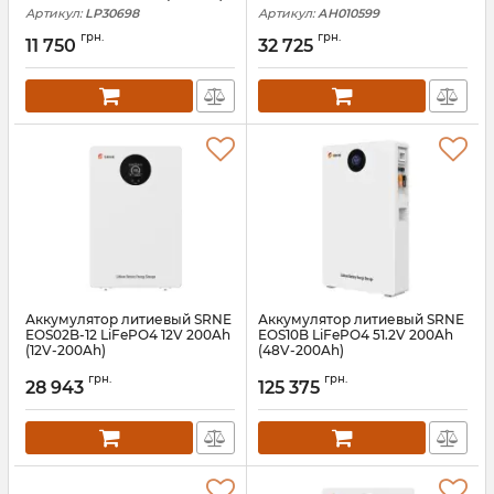
Артикул:
LP30698
Артикул:
АН010599
грн.
грн.
11 750
32 725
Аккумулятор литиевый SRNE
Аккумулятор литиевый SRNE
EOS02B-12 LiFePO4 12V 200Ah
EOS10B LiFePO4 51.2V 200Ah
(12V-200Ah)
(48V-200Ah)
Артикул:
EOS02B-12
Артикул:
EOS10B
грн.
грн.
28 943
125 375