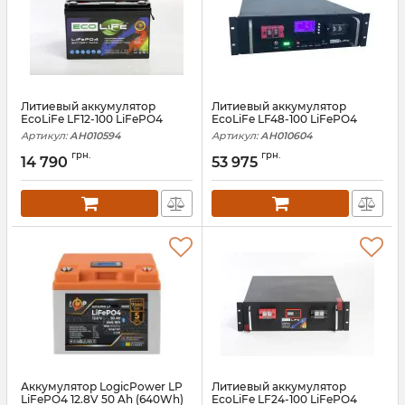
Литиевый аккумулятор
Литиевый аккумулятор
EcoLiFe LF12-100 LiFePO4
EcoLiFe LF48-100 LiFePO4
Артикул:
АН010594
Артикул:
АН010604
грн.
грн.
14 790
53 975
Аккумулятор LogicPower LP
Литиевый аккумулятор
LiFePO4 12.8V 50 Ah (640Wh)
EcoLiFe LF24-100 LiFePO4