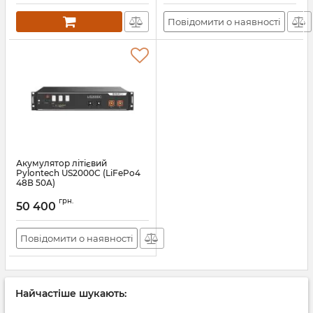
Повідомити о наявності
Акумулятор літієвий
Pylontech US2000C (LiFePo4
48В 50A)
Артикул:
11375
грн.
50 400
Повідомити о наявності
Найчастіше шукають: