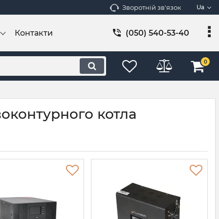
Зворотній зв'язок
Ua
Контакти
(050) 540-53-40
0
оконтурного котла