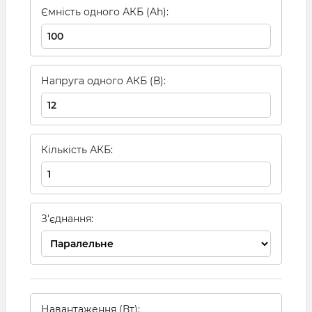
Ємність одного АКБ (Ah):
Напруга одного АКБ (В):
Кількість АКБ:
З'єднання:
Навантаження (Вт):