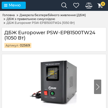
0
Меню
Головна
Джерела безперебійного живлення (ДБЖ)
ДБЖ з правильною синусоїдою
ДБЖ Europower PSW-EPB1500TW24 (1050 Вт)
ДБЖ Europower PSW-EPB1500TW24
(1050 Вт)
02569
Артикул: