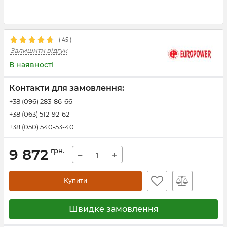
(
45
)
Залишити відгук
В наявності
Контакти для замовлення:
+38 (096) 283-86-66
+38 (063) 512-92-62
+38 (050) 540-53-40
9 872
грн.
−
+
Купити
Швидке замовлення