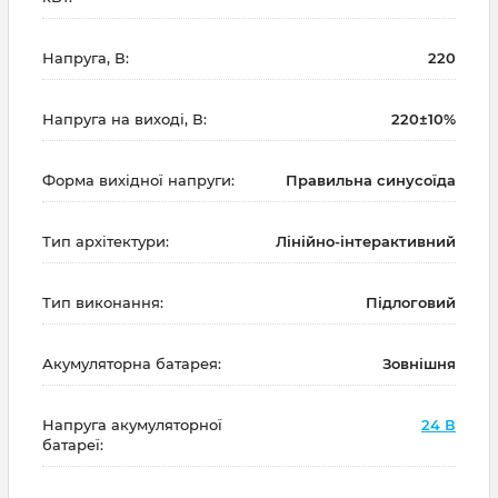
Напруга, В:
220
Напруга на виході, В:
220±10%
Форма вихідної напруги:
Правильна синусоїда
Тип архітектури:
Лінійно-інтерактивний
Тип виконання:
Підлоговий
Акумуляторна батарея:
Зовнішня
Напруга акумуляторної
24 В
батареї: