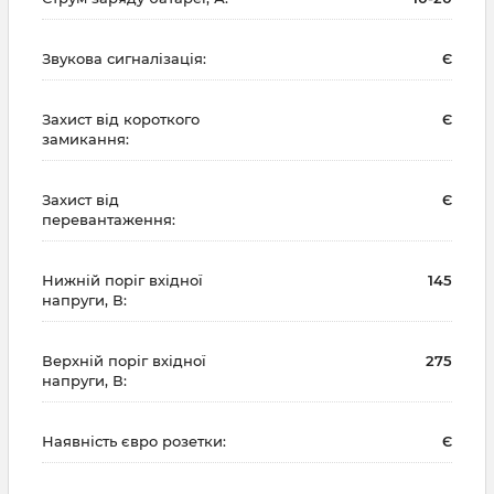
Звукова сигналізація:
Є
Захист від короткого
Є
замикання:
Захист від
Є
перевантаження:
Нижній поріг вхідної
145
напруги, В:
Верхній поріг вхідної
275
напруги, В:
Наявність євро розетки:
Є