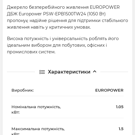
Джерело безперебійного живлення EUROPOWER
ДБЖ Europower PSW-EPB1500TW24 (1050 Вт)
пропонує надійне рішення для підтримки стабільного
живлення навіть у критичних умовах.
Висока потужність і універсальність роблять його
ідеальним вибором для побутових, офісних і
промислових систем.
Характеристики
Виробник:
EUROPOWER
Номінальна потужність,
1.05
кВт:
Максимальна потужність,
1.5
кВт: