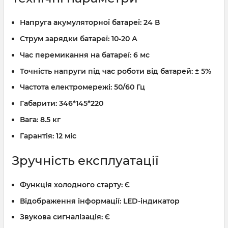
Напруга акумуляторної батареї:
24 В
Струм зарядки батареї:
10-20 А
Час перемикання на батареї:
6 мс
Точність напруги під час роботи від батарей:
± 5%
Частота електромережі:
50/60 Гц
Габарити:
346*145*220
Вага:
8.5 кг
Гарантія:
12 міс
Зручність експлуатації
Функція холодного старту:
Є
Відображення інформації:
LED-індикатор
Звукова сигналізація:
Є