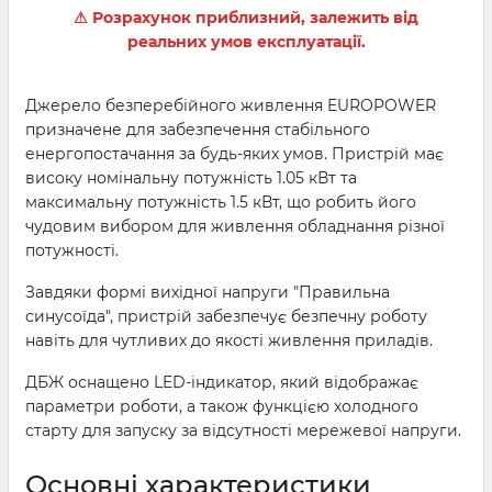
⚠ Розрахунок приблизний, залежить від
реальних умов експлуатації.
Джерело безперебійного живлення EUROPOWER
призначене для забезпечення стабільного
енергопостачання за будь-яких умов. Пристрій має
високу номінальну потужність 1.05 кВт та
максимальну потужність 1.5 кВт, що робить його
чудовим вибором для живлення обладнання різної
потужності.
Завдяки формі вихідної напруги "Правильна
синусоїда", пристрій забезпечує безпечну роботу
навіть для чутливих до якості живлення приладів.
ДБЖ оснащено LED-індикатор, який відображає
параметри роботи, а також функцією холодного
старту для запуску за відсутності мережевої напруги.
Основні характеристики