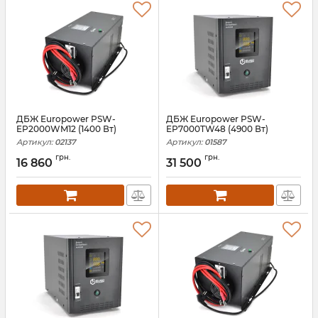
ДБЖ Europower PSW-
ДБЖ Europower PSW-
EP2000WM12 (1400 Вт)
EP7000TW48 (4900 Вт)
Артикул:
02137
Артикул:
01587
грн.
грн.
16 860
31 500