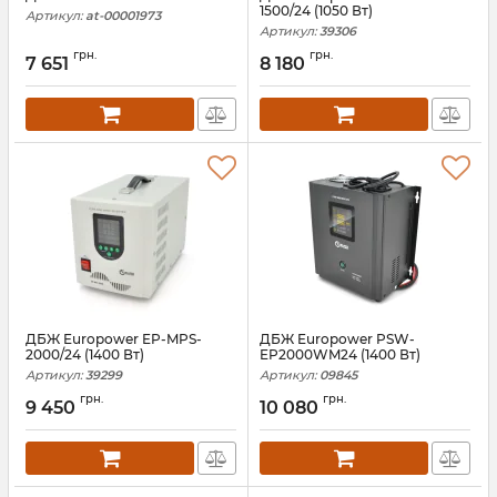
1500/24 (1050 Вт)
Артикул:
at-00001973
Артикул:
39306
грн.
грн.
7 651
8 180
ДБЖ Europower EP-MPS-
ДБЖ Europower PSW-
2000/24 (1400 Вт)
EP2000WM24 (1400 Вт)
Артикул:
39299
Артикул:
09845
грн.
грн.
9 450
10 080