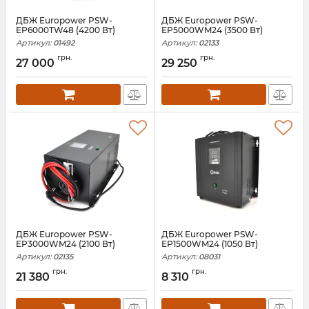
ДБЖ Europower PSW-
ДБЖ Europower PSW-
EP6000TW48 (4200 Вт)
EP5000WM24 (3500 Вт)
Артикул:
01492
Артикул:
02133
грн.
грн.
27 000
29 250
ДБЖ Europower PSW-
ДБЖ Europower PSW-
EP3000WM24 (2100 Вт)
EP1500WM24 (1050 Вт)
Артикул:
02135
Артикул:
08031
грн.
грн.
21 380
8 310