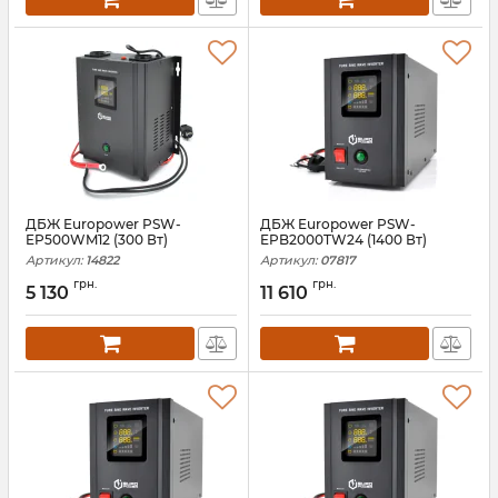
ДБЖ Europower PSW-
ДБЖ Europower PSW-
EP500WM12 (300 Вт)
EPB2000TW24 (1400 Вт)
Артикул:
14822
Артикул:
07817
грн.
грн.
5 130
11 610