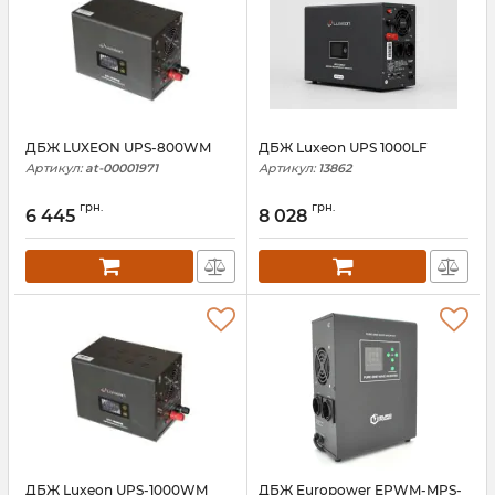
ДБЖ LUXEON UPS-800WM
ДБЖ Luxeon UPS 1000LF
Артикул:
at-00001971
Артикул:
13862
грн.
грн.
6 445
8 028
ДБЖ Luxeon UPS-1000WM
ДБЖ Europower EPWM-MPS-