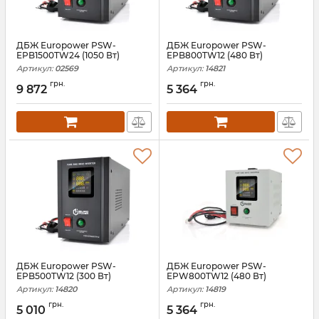
ДБЖ Europower PSW-
ДБЖ Europower PSW-
EPB1500TW24 (1050 Вт)
EPB800TW12 (480 Вт)
Артикул:
02569
Артикул:
14821
грн.
грн.
9 872
5 364
ДБЖ Europower PSW-
ДБЖ Europower PSW-
EPB500TW12 (300 Вт)
EPW800TW12 (480 Вт)
Артикул:
14820
Артикул:
14819
грн.
грн.
5 010
5 364