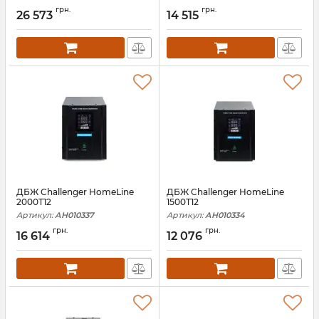
грн.
грн.
26 573
14 515
ДБЖ Challenger HomeLine
ДБЖ Challenger HomeLine
2000T12
1500T12
Артикул:
АН010337
Артикул:
АН010334
грн.
грн.
16 614
12 076