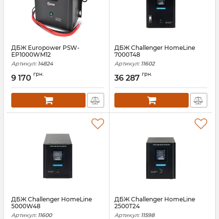
ДБЖ Europower PSW-
ДБЖ Challenger HomeLine
EP1000WM12
7000T48
Артикул:
14824
Артикул:
11602
грн.
грн.
9 170
36 287
ДБЖ Challenger HomeLine
ДБЖ Challenger HomeLine
5000W48
2500T24
Артикул:
11600
Артикул:
11598