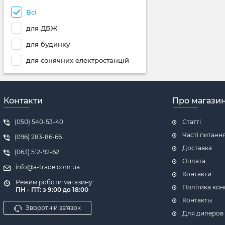
Всі
для ДБЖ
для будинку
для сонячних електростанцій
Контакти
Про магази
(050) 540-53-40
Статті
Часті питанн
(096) 283-86-66
Доставка
(063) 512-92-62
Оплата
info@a-trade.com.ua
Контакти
Режим роботи магазину:
Політика кон
ПН - ПТ: з 9:00 до 18:00
Контакты
Зворотній зв'язок
Для дилеров