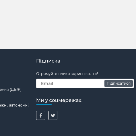
Підписка
Отримуйте тільки корисні статті!
Підписатися
ення (ДБЖ)
Ми у соцмережах:
жні, автономні,