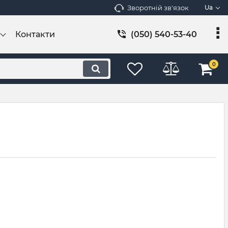
Зворотній зв'язок
Ua
Контакти
(050) 540-53-40
0