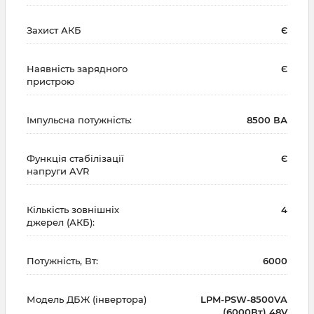
Захист АКБ
Є
Наявність зарядного
Є
пристрою
Імпульсна потужність:
8500 ВА
Функція стабілізації
Є
напруги AVR
Кількість зовнішніх
4
джерел (АКБ):
Потужність, Вт:
6000
Модель ДБЖ (інвертора)
LPM-PSW-8500VA
(6000Вт) 48V