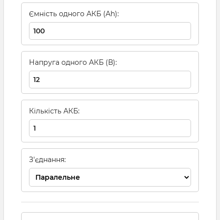
Ємність одного АКБ (Ah):
Напруга одного АКБ (В):
Кількість АКБ:
З'єднання: