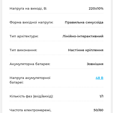
Напруга на виході, В:
220±10%
Форма вихідної напруги:
Правильна синусоїда
Тип архітектури:
Лінійно-інтерактивний
Тип виконання:
Настінне кріплення
Акумуляторна батарея:
Зовнішня
Напруга акумуляторної
48 В
батареї:
Кількість фаз (вхід/вихід):
1/1
Частота електромережі,
50/60