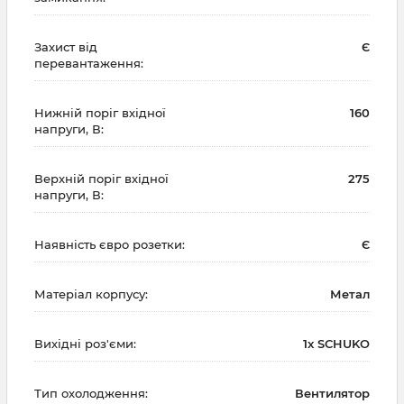
Захист від
Є
перевантаження:
Нижній поріг вхідної
160
напруги, В:
Верхній поріг вхідної
275
напруги, В:
Наявність євро розетки:
Є
Матеріал корпусу:
Метал
Вихідні роз'єми:
1x SCHUKO
Тип охолодження:
Вентилятор