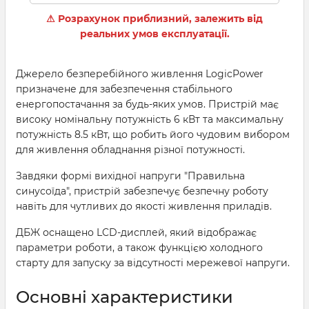
⚠ Розрахунок приблизний, залежить від
реальних умов експлуатації.
Джерело безперебійного живлення LogicPower
призначене для забезпечення стабільного
енергопостачання за будь-яких умов. Пристрій має
високу номінальну потужність 6 кВт та максимальну
потужність 8.5 кВт, що робить його чудовим вибором
для живлення обладнання різної потужності.
Завдяки формі вихідної напруги "Правильна
синусоїда", пристрій забезпечує безпечну роботу
навіть для чутливих до якості живлення приладів.
ДБЖ оснащено LCD-дисплей, який відображає
параметри роботи, а також функцією холодного
старту для запуску за відсутності мережевої напруги.
Основні характеристики