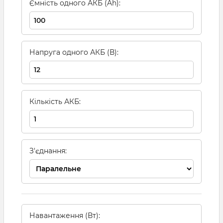
Ємність одного АКБ (Ah):
Напруга одного АКБ (В):
Кількість АКБ:
З'єднання:
Навантаження (Вт):