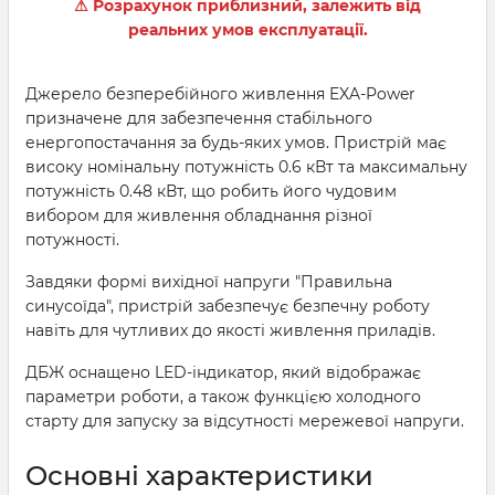
⚠ Розрахунок приблизний, залежить від
реальних умов експлуатації.
Джерело безперебійного живлення EXA-Power
призначене для забезпечення стабільного
енергопостачання за будь-яких умов. Пристрій має
високу номінальну потужність 0.6 кВт та максимальну
потужність 0.48 кВт, що робить його чудовим
вибором для живлення обладнання різної
потужності.
Завдяки формі вихідної напруги "Правильна
синусоїда", пристрій забезпечує безпечну роботу
навіть для чутливих до якості живлення приладів.
ДБЖ оснащено LED-індикатор, який відображає
параметри роботи, а також функцією холодного
старту для запуску за відсутності мережевої напруги.
Основні характеристики