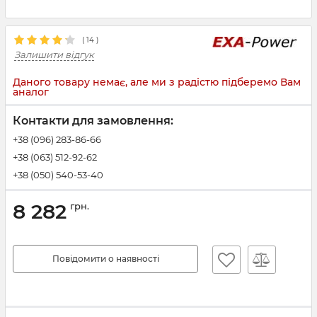
(
14
)
Залишити відгук
Даного товару немає, але ми з радістю підберемо Вам
аналог
Контакти для замовлення:
+38 (096) 283-86-66
+38 (063) 512-92-62
+38 (050) 540-53-40
8 282
грн.
Повідомити о наявності