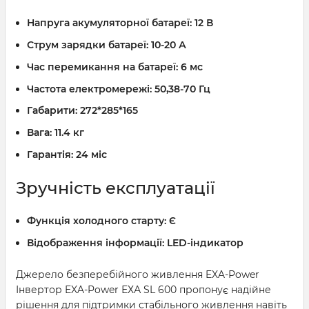
Напруга акумуляторної батареї:
12 В
Струм зарядки батареї:
10-20 А
Час перемикання на батареї:
6 мс
Частота електромережі:
50,38-70 Гц
Габарити:
272*285*165
Вага:
11.4 кг
Гарантія:
24 міс
Зручність експлуатації
Функція холодного старту:
Є
Відображення інформації:
LED-індикатор
Джерело безперебійного живлення EXA-Power
Інвертор EXA-Power ЕХА SL 600 пропонує надійне
рішення для підтримки стабільного живлення навіть