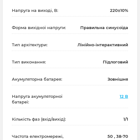
Напруга на виході, В:
220±10%
Форма вихідної напруги:
Правильна синусоїда
Тип архітектури:
Лінійно-інтерактивний
Тип виконання:
Підлоговий
Акумуляторна батарея:
Зовнішня
Напруга акумуляторної
12 В
батареї:
Кількість фаз (вхід/вихід):
1/1
Частота електромережі,
50 , 38-70