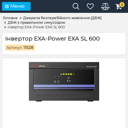
0
Меню
Головна
Джерела безперебійного живлення (ДБЖ)
ДБЖ з правильною синусоїдою
Інвертор EXA-Power ЕХА SL 600
Інвертор EXA-Power ЕХА SL 600
11528
Артикул: