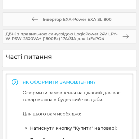
Інвертор EXA-Power ЕХА SL 800
ДБЖ з правильною синусоїдою LogicPower 24V LPY-
W-PSW-2500VA+ (1800Вт) 17A/31A для LiFePO4
Часті питання
ЯК ОФОРМИТИ ЗАМОВЛЕННЯ?
Оформити замовлення на цікавий для вас
товар можна в будь-який час доби.
Для цього вам необхідно:
Натиснути кнопку "Купити" на товарі;